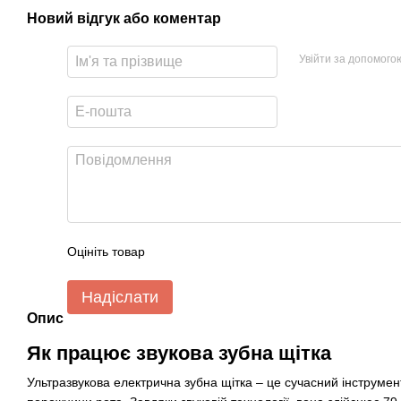
Новий відгук або коментар
Увійти за допомого
Оцініть товар
Надіслати
Опис
Як працює звукова зубна щітка
Ультразвукова електрична зубна щітка – це сучасний інструмент