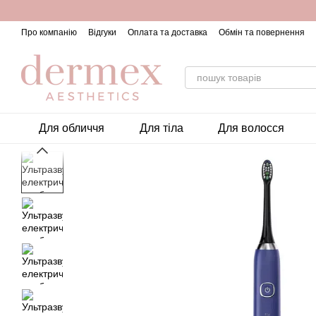
Перейти до основного контенту
Про компанію
Відгуки
Оплата та доставка
Обмін та повернення
Для обличчя
Для тіла
Для волосся