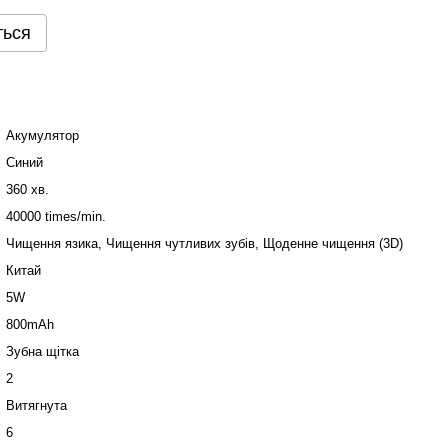
ться
Акумулятор
Синий
360 хв.
40000 times/min.
Чищення язика, Чищення чутливих зубів, Щоденне чищення (3D)
Китай
5W
800mAh
Зубна щітка
2
Витягнута
6