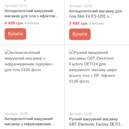
4
7
Артикул: 0131
Артикул: 0240
Антицелюлітний вакуумний
Антицелюлітний масажер для
масажер для тіла з ефектом
тіла Slim Fit ES-1201 з
ліфтингу та схуднення
міостимуляцією для догляду
4 499 грн
3 499 грн
4 899 грн
3 999 грн
за тілом
Купити
Купити
Артикул: 0100
Артикул: 0136
Антицелюлітний вакуумний
Ручний вакуумний масажер
масажер з інфрачервоним
GBT Electronic Factory DETOX