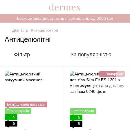
Безкоштовна доставка для замовлень від 3000 грн
Для тіла
Антицелюлітні
Антицелюлітні
Фільтр
За популярністю
Подарунок
Безкоштовна доставка
Топ продажів
Топ продажів
5
5
5
5