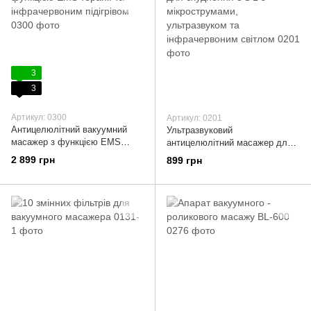
3
3
Артикул: 0300
Артикул: 0201
Антицелюлітний вакуумний
Ультразвуковий
масажер з функцією EMS
антицелюлітний масажер для
терапії та інфрачервоним
схуднення 3 в 1 з
2 899 грн
899 грн
підігрівом
мікрострумами, ультразвуком
та інфрачервоним світлом