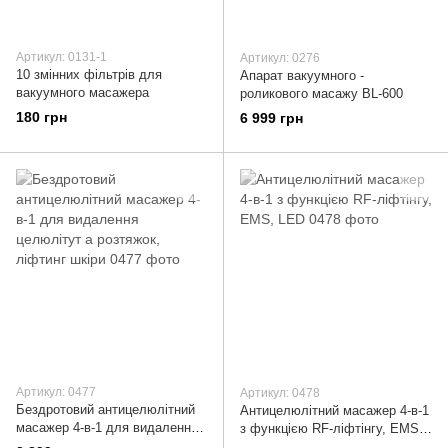
Артикул: 0131-1
Артикул: 0276
10 змінних фільтрів для
Апарат вакуумного -
вакуумного масажера
роликового масажу BL-600
180 грн
6 999 грн
Артикул: 0477
Артикул: 0478
Бездротовий антицелюлітний
Антицелюлітний масажер 4-в-1
масажер 4-в-1 для видалення
з функцією RF-ліфтінгу, EMS,
целюлітут а розтяжок, ліфтинг
LED