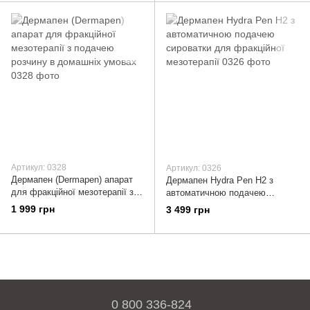
Артикул: 0328
Артикул: 0326
Дермапен (Dermapen) апарат
Дермапен Hydra Pen H2 з
для фракційної мезотерапії з
автоматичною подачею
подачею розчину в домашніх
сироватки для фракційної
1 999 грн
3 499 грн
умовах
мезотерапії
0 800 336-824