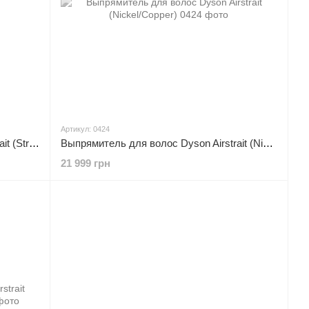
Артикул: 0424
Выпрямитель для волос Dyson Airstrait (Strawberry Bronze/Blush Pink)
Выпрямитель для волос Dyson Airstrait (Nickel/Copper)
21 999 грн