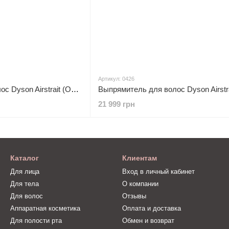
Артикул: 0426
Выпрямитель для волос Dyson Airstrait (Onyx Black/Gold)
21 999 грн
Каталог
Клиентам
Для лица
Вход в личный кабинет
Для тела
О компании
Для волос
Отзывы
Аппаратная косметика
Оплата и доставка
Для полости рта
Обмен и возврат