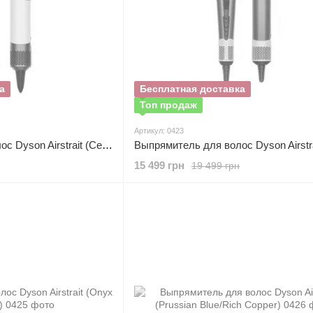
а
Бесплатная доставка
Топ продаж
Артикул: 0423
Выпрямитель для волос Dyson Airstrait (Ceramic Pink/Rose Gold)
15 499 грн
19 499 грн