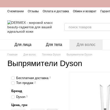
Перейти к основному контенту
О компании
Отзывы
Оплата и доставка
Обмен и возврат
Гарант
Для лица
Для тела
Для волос
Главная
Для волос
Техника Dyson
Выпрямители Dyson
Выпрямители Dyson
Бесплатная доставка
2
Топ продаж
2
Бренд
Dyson
5
Цена, грн