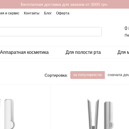
Бесплатная доставка для заказов от 3000 грн.
ия и сервис
Контакты
Блог
Оферта
0
Пе
Аппаратная косметика
Для полости рта
Для 
за популярністю
сначала де
Сортировка: