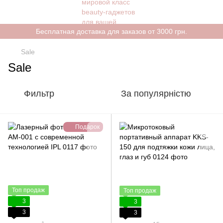
Бесплатная доставка для заказов от 3000 грн.
Sale
Sale
Фильтр
За популярністю
Подарок
Топ продаж
Топ продаж
3
3
3
3