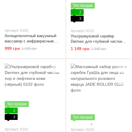
Топ продаж
2
3
Артикул: 0100
Артикул: 0101
Антицелюлитный вакуумный
Ультразвуковой скрабер
массажер с инфракрасным
Dermex для глубокой чистки
подогревом для тела
пор и лифтинга кожи (белый)
999 грн
1 149 грн
1 199 грн
1 349 грн
Топ продаж
2
3
Топ продаж
4
Артикул: 0102
Артикул: 0110