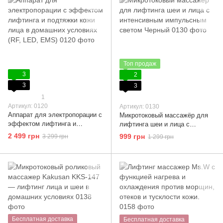
Топ продаж
3
2
3
3
1
Артикул: 0120
Артикул: 0130
Аппарат для электропорации с
Микротоковый массажёр для
эффектом лифтинга и
лифтинга шеи и лица с
подтяжки кожи лица в
интенсивным импульсным
2 499 грн
999 грн
3 299 грн
1 299 грн
домашних условиях (RF, LED,
светом Черный
EMS)
Бесплатная доставка
Бесплатная доставка