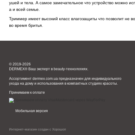
ушей и тела. А самое замечательное что устройство можно ис
а и всей семье.
Триммер имеет высокий класс влагозащиты что позволит не во
во время бритья.
© 2019-2026
DERMEX® Ваш эксперт в beauty-технологиях.
Ассортимент dermex.com.ua предназначен для индивидуального
ухода на дому и использования в компактных студиях красоты.
Принимаем к оплате
Мобильная версия
Интернет-магазин создан с Хорошоп