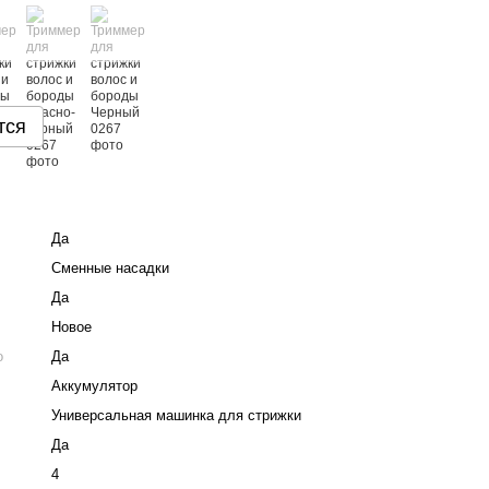
тся
Да
Сменные насадки
Да
Новое
о
Да
Аккумулятор
Универсальная машинка для стрижки
Да
4