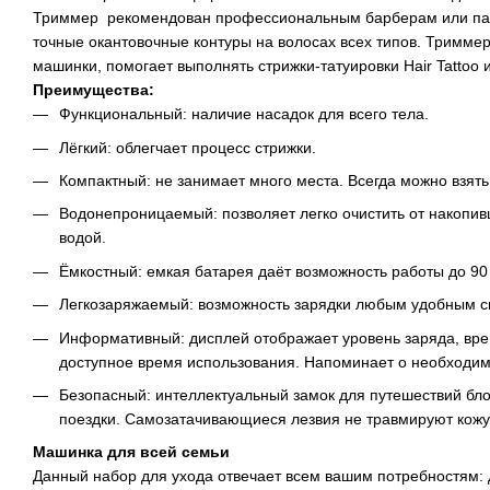
Триммер рекомендован профессиональным барберам или па
точные окантовочные контуры на волосах всех типов. Тримме
машинки, помогает выполнять стрижки-татуировки Hair Tattoo
Преимущества:
Функциональный: наличие насадок для всего тела.
Лёгкий: облегчает процесс стрижки.
Компактный: не занимает много места. Всегда можно взять
Водонепроницаемый: позволяет легко очистить от накопи
водой.
Ёмкостный: емкая батарея даёт возможность работы до 90 
Легкозаряжаемый: возможность зарядки любым удобным сп
Информативный: дисплей отображает уровень заряда, вре
доступное время использования. Напоминает о необходимо
Безопасный: интеллектуальный замок для путешествий бл
поездки.
Самозатачивающиеся лезвия не травмируют кожу
Машинка для всей семьи
Данный набор для ухода отвечает всем вашим потребностям: д