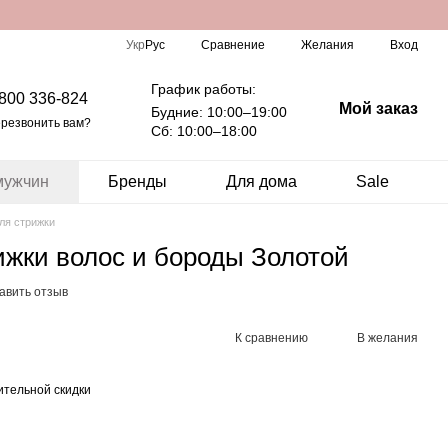
Сравнение
Укр
Рус
Желания
Вход
График работы:
 800 336-824
Мой заказ
Будние: 10:00–19:00
резвонить вам?
Сб: 10:00–18:00
мужчин
Бренды
Для дома
Sale
ля стрижки
ижки волос и бороды Золотой
авить отзыв
К сравнению
В желания
тельной скидки