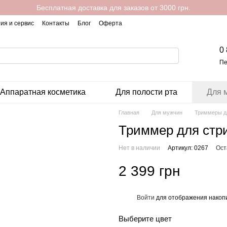
Бесплатная доставка для заказов от 3000 грн.
ия и сервис
Контакты
Блог
Оферта
0
Пе
Аппаратная косметика
Для полости рта
Для 
Главная
Для мужчин
Триммеры д
Триммер для стр
Нет в наличии
Артикул: 0267
Ост
2 399 грн
Войти
для отображения накопи
%
Выберите цвет