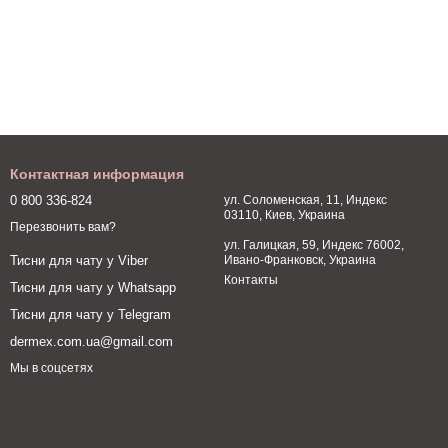
Контактная информация
0 800 336-824
ул. Соломенская, 11, Индекс
03110, Киев, Украина
Перезвонить вам?
ул. Галицкая, 59, Индекс 76002,
Ивано-Франковск, Украина
Тисни для чату у Viber
Контакты
Тисни для чату у Whatsapp
Тисни для чату у Telegram
dermex.com.ua@gmail.com
Мы в соцсетях