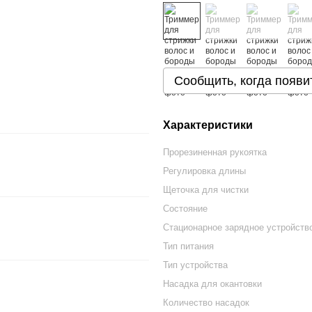
Сообщить, когда появи
Характеристики
Прорезиненная рукоятка
Регулировка длины
Щеточка для чистки
Состояние
Стационарное зарядное устройств
Тип питания
Тип устройства
Насадка для окантовки
Количество насадок