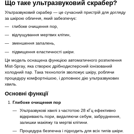
Що таке ультразвуковий скрабер?
Ультразвуковий скрабер — це сучасний пристрій для догляду
за шкірою обличчя, який забезпечує:
глибоке очищення пор,
відлущування мертвих клітин,
зменшення запалень,
підвищення еластичності шкіри.
Ця модель оснащена функцією автоматичного розпилення
Mist-Spray, яка створює дрібнодисперсний іонізований
холодний пар. Така технологія зволожує шкіру, роблячи
процедуру комфортнішою, і доповнює дію ультразвукових
хвиль.
Основні функції
Глибоке очищення пор
Ультразвукові хвилі з частотою 28 кГц ефективно
відкривають пори, видаляючи себум, забруднення,
залишки макіяжу та мертві клітини.
Процедура безпечна і підходить для всіх типів шкіри.