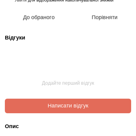
До обраного
Порівняти
Відгуки
Додайте перший відгук
Написати відгук
Опис