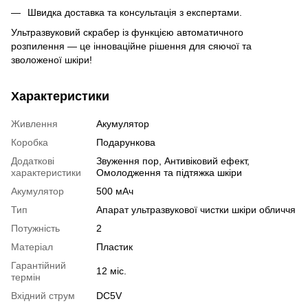
Швидка доставка та консультація з експертами.
Ультразвуковий скрабер із функцією автоматичного
розпилення — це інноваційне рішення для сяючої та
зволоженої шкіри!
Характеристики
Живлення
Акумулятор
Коробка
Подарункова
Додаткові
Звуження пор, Антивіковий ефект,
характеристики
Омолодження та підтяжка шкіри
Акумулятор
500 мАч
Тип
Апарат ультразвукової чистки шкіри обличчя
Потужність
2
Матеріал
Пластик
Гарантійний
12 міс.
термін
Вхідний струм
DC5V