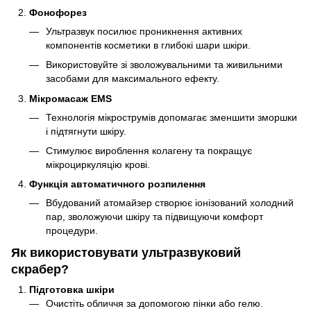
Фонофорез
Ультразвук посилює проникнення активних
компонентів косметики в глибокі шари шкіри.
Використовуйте зі зволожувальними та живильними
засобами для максимального ефекту.
Мікромасаж EMS
Технологія мікрострумів допомагає зменшити зморшки
і підтягнути шкіру.
Стимулює вироблення колагену та покращує
мікроциркуляцію крові.
Функція автоматичного розпилення
Вбудований атомайзер створює іонізований холодний
пар, зволожуючи шкіру та підвищуючи комфорт
процедури.
Як використовувати ультразвуковий
скрабер?
Підготовка шкіри
Очистіть обличчя за допомогою пінки або гелю.