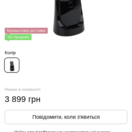
Безкоштовна доставка
Топ продажів
Колір
Немає в наявності
3 899 грн
Повідомити, коли з'явиться
Увійти
для відображення накопичувальної знижки
%