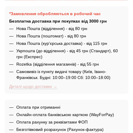
*Замовлення обробляються в робочий час
Безплатна доставка при покупках від 3000 грн
Нова Пошта (відділення) - від 80 грн
Нова Пошта (поштомат) - від 80 грн
Нова Пошта (кур'єрська доставка) - від 115 грн
Укрпошта (до відділення) - від 45 грн (Стандарт), 60
грн (Експрес)
Rozetka (відділення магазинів) - від 55 грн
Самовивіз із пункту видачі товару (Київ, Івано-
Франківськ. Будні: 10:00–19:00 Сб: 10:00–18:00)
Деталі щодо доставки →
Оплата при отриманні
Онлайн-оплата банківською карткою (WayForPay)
Оплата рахунку за реквізитами ФОП
Безготівковий розрахунок (Рахунок-фактура)