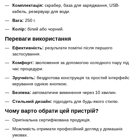
Комплектація:
скрабер, база для заряджання, USB-
кабель, резервуар для води.
Вага:
250 г.
Колір:
білий або чорний.
Переваги використання
Ефективність:
результати помітні після першого
застосування.
Комфорт:
зволоження за допомогою холодного пару під
час процедури.
Зручність:
бездротова конструкція та простий інтерфейс
керування однією кнопкою.
Безпека:
автоматичне вимкнення через 10 хвилин.
Стильний дизайн:
підходить для будь-якого стилю.
Чому варто обрати цей пристрій?
Оригінальна сертифікована продукція.
Можливість отримати професійний догляд у домашніх
умовах.