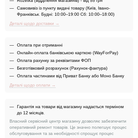
Rozetka (відділення магазинів) - від 55 грн
Самовивіз із пункту видачі товару (Київ, Івано-
Франківськ. Будні: 10:00–19:00 Сб: 10:00–18:00)
Деталі щодо доставки →
Оплата при отриманні
Онлайн-оплата банківською карткою (WayForPay)
Оплата рахунку за реквізитами ФОП
Безготівковий розрахунок (Рахунок-фактура)
Оплата частинами від Приват Банку або Моно Банку
Деталі щодо оплати →
Гарантія на товари від магазину надається терміном
до 12 місяців.
Власний сервісний центр магазину дозволяє забезпечити
оперативний ремонт товарів. Це значно полегшує процес
обслуговування та за необхідності спрощує процес