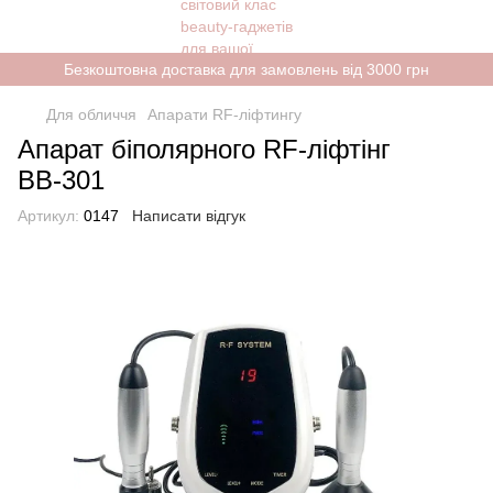
Безкоштовна доставка для замовлень від 3000 грн
Для обличчя
Апарати RF-ліфтингу
Апарат біполярного RF-ліфтінг
ВВ-301
Артикул:
0147
Написати відгук