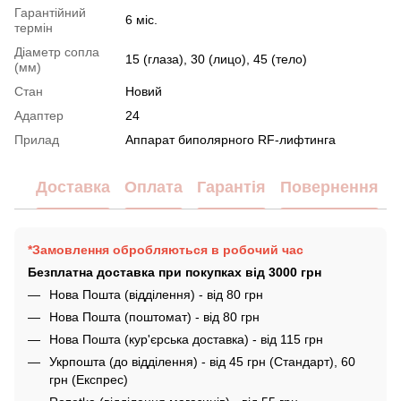
Гарантійний
6 міс.
термін
Діаметр сопла
15 (глаза), 30 (лицо), 45 (тело)
(мм)
Стан
Новий
Адаптер
24
Прилад
Аппарат биполярного RF-лифтинга
Доставка
Оплата
Гарантія
Повернення
*Замовлення обробляються в робочий час
Безплатна доставка при покупках від 3000 грн
Нова Пошта (відділення) - від 80 грн
Нова Пошта (поштомат) - від 80 грн
Нова Пошта (кур'єрська доставка) - від 115 грн
Укрпошта (до відділення) - від 45 грн (Стандарт), 60
грн (Експрес)