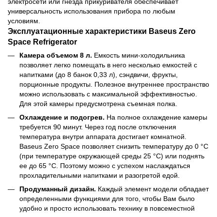
электросети или гнезда прикуривателя обеспечивает
универсальность использования прибора по любым
условиям.
Эксплуатационные характеристики Baseus Zero
Space Refrigerator
Камера объемом 8 л.
Емкость мини-холодильника
позволяет легко помещать в него несколько емкостей с
напитками (до 8 банок 0,33 л), сэндвичи, фрукты,
порционные продукты. Полезное внутреннее пространство
можно использовать с максимальной эффективностью.
Для этой камеры предусмотрена съемная полка.
Охлаждение и подогрев.
На полное охлаждение камеры
требуется 90 минут. Через год после отключения
температура внутри аппарата достигает комнатной.
Baseus Zero Space позволяет снизить температуру до 0 °C
(при температуре окружающей среды 25 °C) или поднять
ее до 65 °C. Поэтому можно с успехом наслаждаться
прохладительными напитками и разогретой едой.
Продуманный дизайн.
Каждый элемент модели обладает
определенными функциями для того, чтобы Вам было
удобно и просто использовать технику в повсеместной