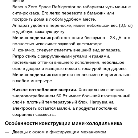
жизни.
Baseus Zero Space Refrigerator по габаритам чуть меньше
сити-рюкзака. Его легко перевезти в багажник или
построить дома в любом удобном месте.
Аппарат удобен в переноске, имеет небольшой вес (3,5 кг)
и удобную кожаную ручку.
Мини-холодильник работает почти бесшумно – 28 дБ, что
полностью исключает звуковой дискомфорт.
И, конечно, следует отметить внешний вид аппарата.
Ретро стиль с закругленными углами и гранями,
пастельные оттенки внешнего исполнения, небольшое
окно в дверях и изящные ножки с текстурой под дерево.
Мини-холодильник смотрится ненавязчиво и оригинально
в любом интерьере.
Низкое потребление энергии.
Холодильник с низким
энергопотреблением 60 Вт имеет большой изоляционный
слой и плотный температурный блок. Нагрузка на
электросеть остается малой, а продукты постоянно
сохраняют свежесть..
Особенности конструкции мини-холодильника
Дверцы с окном и фиксирующим механизмом