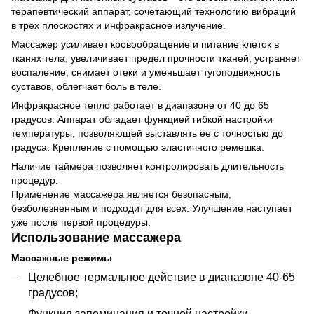
терапевтический аппарат, сочетающий технологию вибраций
в трех плоскостях и инфракрасное излучение.
Массажер усиливает кровообращение и питание клеток в
тканях тела, увеличивает предел прочности тканей, устраняет
воспаление, снимает отеки и уменьшает тугоподвижность
суставов, облегчает боль в теле.
Инфракрасное тепло работает в диапазоне от 40 до 65
градусов. Аппарат обладает функцией гибкой настройки
температуры, позволяющей выставлять ее с точностью до
градуса. Крепление с помощью эластичного ремешка.
Наличие таймера позволяет контролировать длительность
процедур.
Применение массажера является безопасным,
безболезненным и подходит для всех. Улучшение наступает
уже после первой процедуры.
Использование массажера
Массажные режимы
Целебное термальное действие в диапазоне 40-65
градусов;
Функция запоминания и точной настройки