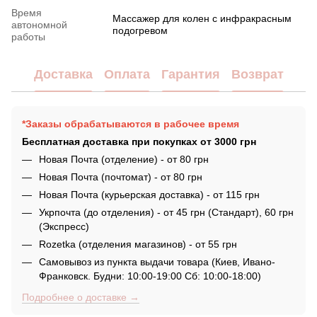
Время
Массажер для колен с инфракрасным
автономной
подогревом
работы
Доставка
Оплата
Гарантия
Возврат
*Заказы обрабатываются в рабочее время
Бесплатная доставка при покупках от 3000 грн
Новая Почта (отделение) - от 80 грн
Новая Почта (почтомат) - от 80 грн
Новая Почта (курьерская доставка) - от 115 грн
Укрпочта (до отделения) - от 45 грн (Стандарт), 60 грн
(Экспресс)
Rozetka (отделения магазинов) - от 55 грн
Самовывоз из пункта выдачи товара (Киев, Ивано-
Франковск. Будни: 10:00-19:00 Сб: 10:00-18:00)
Подробнее о доставке →