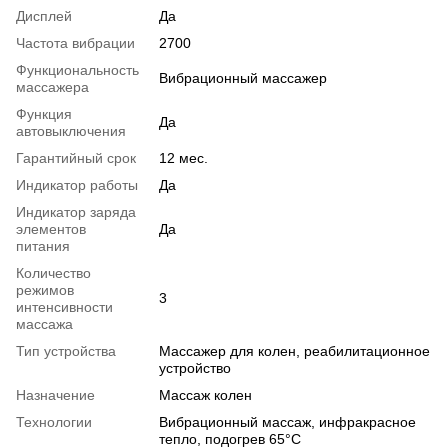
Дисплей
Да
Частота вибрации
2700
Функциональность
Вибрационный массажер
массажера
Функция
Да
автовыключения
Гарантийный срок
12 мес.
Индикатор работы
Да
Индикатор заряда
элементов
Да
питания
Количество
режимов
3
интенсивности
массажа
Тип устройства
Массажер для колен, реабилитационное
устройство
Назначение
Массаж колен
Технологии
Вибрационный массаж, инфракрасное
тепло, подогрев 65°C