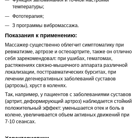
температуры;
Фототерапия;
3 программы вибромассажа.
Показания к применению:
Массажер существенно облегчит симптоматику при
ревматизме, артрозе и остеоартрите, также он отлично
себя зарекомендовал: при ушибах, гематомах,
растяжениях связно-мышечного аппарата различной
локализации, посттравматических бурситах, при
лечении дегенеративных заболеваний суставов
(артрозы), хруст в коленях.
Так, например, у пациентов с заболеваниями суставов
(артрит, деформирующий артроз) наблюдается стойкий
положительный эффект: уменьшается отек и боль в
колене, увеличивается объем активных движений при
7-10 сеансах.