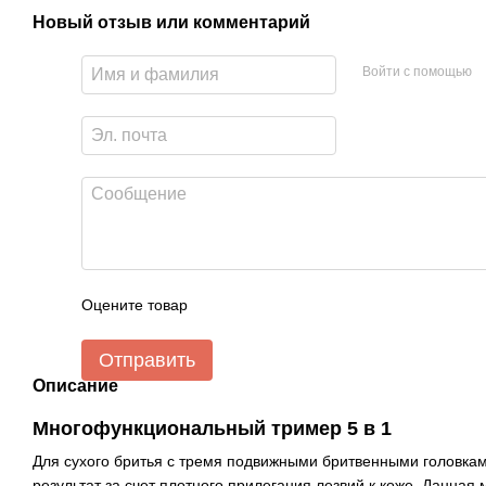
Новый отзыв или комментарий
Войти с помощью
Оцените товар
Отправить
Описание
Многофункциональный тример 5 в 1
Для сухого бритья с тремя подвижными бритвенными головка
результат за счет плотного прилегания лезвий к коже. Данная