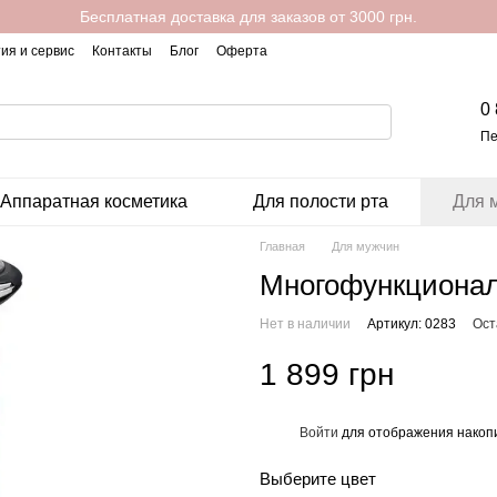
Бесплатная доставка для заказов от 3000 грн.
ия и сервис
Контакты
Блог
Оферта
0
Пе
Аппаратная косметика
Для полости рта
Для 
Главная
Для мужчин
Многофункционал
Нет в наличии
Артикул: 0283
Ост
1 899 грн
Войти
для отображения накопи
%
Выберите цвет