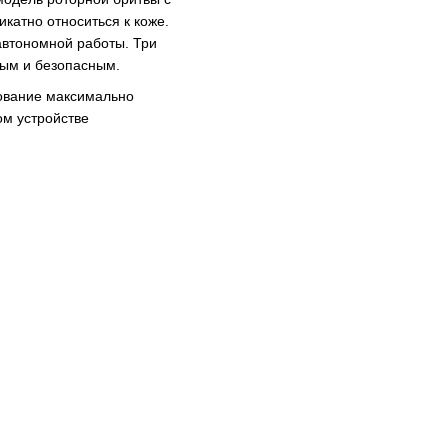
катно относиться к коже.
 автономной работы. Три
ым и безопасным.
зование максимально
м устройстве