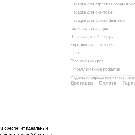
Насадка для стрижки бороды и ус
Насадка для окантовки
Насадка для бритья (шейвер)
Количество насадок
Влагозащитный корпус
Керамическое покрытие
Цвет
Гарантийный срок
Гипоаллергенное покрытие
Индикатор заряда элементов пита
Доставка
Оплата
Гара
ми обеспечит идеальный
 модель роторной бритвы с