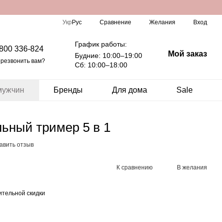
Сравнение
Укр
Рус
Желания
Вход
График работы:
 800 336-824
Мой заказ
Будние: 10:00–19:00
резвонить вам?
Сб: 10:00–18:00
мужчин
Бренды
Для дома
Sale
ьный тример 5 в 1
авить отзыв
К сравнению
В желания
тельной скидки