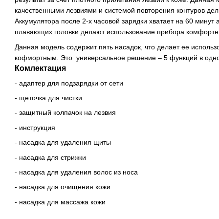
качественными лезвиями и системой повторения контуров дели
Аккумулятора после 2-х часовой зарядки хватает на 60 минут
плавающих головки делают использование прибора комфортн
Данная модель содержит пять насадок, что делает ее исполь
кофмортным. Это универсальное решение – 5 функций в одно
Комлектация
- адаптер для подзарядки от сети
- щеточка для чистки
- защитный колпачок на лезвия
- инструкция
- насадка для удаления щиты
- насадка для стрижки
- насадка для удаления волос из носа
- насадка для очищения кожи
- насадка для массажа кожи