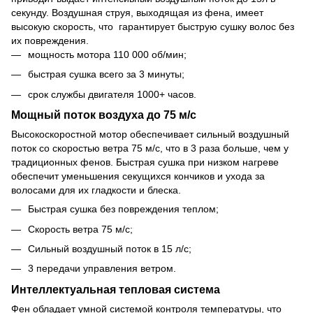
секунду. Воздушная струя, выходящая из фена, имеет
высокую скорость, что гарантирует быструю сушку волос без
их повреждения.
мощность мотора 110 000 об/мин;
быстрая сушка всего за 3 минуты;
срок службы двигателя 1000+ часов.
Мощный поток воздуха до 75 м/с
Высокоскоростной мотор обеспечивает сильный воздушный
поток со скоростью ветра 75 м/с, что в 3 раза больше, чем у
традиционных фенов. Быстрая сушка при низком нагреве
обеспечит уменьшения секущихся кончиков и ухода за
волосами для их гладкости и блеска.
Быстрая сушка без повреждения теплом;
Скорость ветра 75 м/с;
Сильный воздушный поток в 15 л/с;
3 передачи управления ветром.
Интеллектуальная тепловая система
Фен обладает умной системой контроля температуры, что