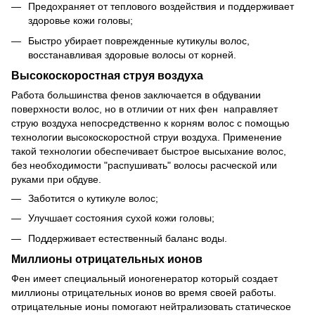
Предохраняет от теплового воздействия и поддерживает
здоровье кожи головы;
Быстро убирает поврежденные кутикулы волос,
восстанавливая здоровые волосы от корней.
Высокоскоростная струя воздуха
Работа большинства фенов заключается в обдувании
поверхности волос, но в отличии от них фен направляет
струю воздуха непосредственно к корням волос с помощью
технологии высокоскоростной струи воздуха. Применение
такой технологии обеспечивает быстрое высыхание волос,
без необходимости "распушивать" волосы расческой или
руками при обдуве.
Заботится о кутикуле волос;
Улучшает состояния сухой кожи головы;
Поддерживает естественный баланс воды.
Миллионы отрицательных ионов
Фен имеет специальный ионогенератор который создает
миллионы отрицательных ионов во время своей работы.
отрицательные ионы помогают нейтрализовать статическое