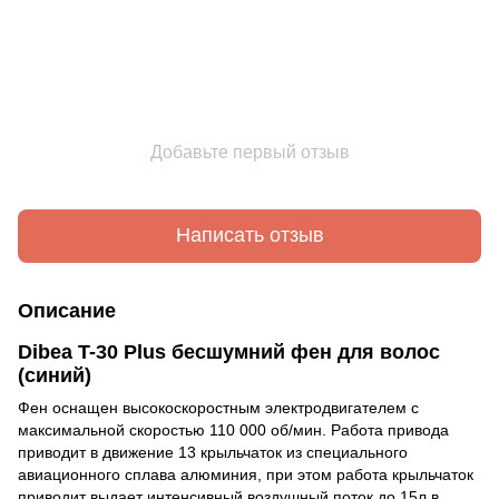
Добавьте первый отзыв
Написать отзыв
Описание
Dibea T-30 Plus бесшумний фен для волос
(синий)
Фен оснащен высокоскоростным электродвигателем с
максимальной скоростью 110 000 об/мин. Работа привода
приводит в движение 13 крыльчаток из специального
авиационного сплава алюминия, при этом работа крыльчаток
приводит выдает интенсивный воздушный поток до 15л в