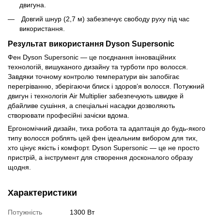
двигуна.
Довгий шнур (2,7 м) забезпечує свободу руху під час
використання.
Результат використання Dyson Supersonic
Фен Dyson Supersonic — це поєднання інноваційних
технологій, вишуканого дизайну та турботи про волосся.
Завдяки точному контролю температури він запобігає
перегріванню, зберігаючи блиск і здоров’я волосся. Потужний
двигун і технологія Air Multiplier забезпечують швидке й
дбайливе сушіння, а спеціальні насадки дозволяють
створювати професійні зачіски вдома.
Ергономічний дизайн, тиха робота та адаптація до будь-якого
типу волосся роблять цей фен ідеальним вибором для тих,
хто цінує якість і комфорт. Dyson Supersonic — це не просто
пристрій, а інструмент для створення досконалого образу
щодня.
Характеристики
Потужність
1300 Вт