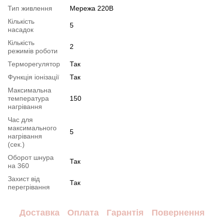
Тип живлення
Мережа 220В
Кількість
5
насадок
Кількість
2
режимів роботи
Терморегулятор
Так
Функція іонізації
Так
Максимальна
температура
150
нагрівання
Час для
максимального
5
нагрівання
(сек.)
Оборот шнура
Так
на 360
Захист від
Так
перегрівання
Доставка
Оплата
Гарантія
Повернення