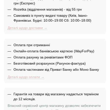
грн (Експрес)
Rozetka (відділення магазинів) - від 55 грн
Самовивіз із пункту видачі товару (Київ, Івано-
Франківськ. Будні: 10:00–19:00 Сб: 10:00–18:00)
Деталі щодо доставки →
Оплата при отриманні
Онлайн-оплата банківською карткою (WayForPay)
Оплата рахунку за реквізитами ФОП
Безготівковий розрахунок (Рахунок-фактура)
Оплата частинами від Приват Банку або Моно Банку
Деталі щодо оплати →
Гарантія на товари від магазину надається терміном
до 12 місяців.
Власний сервісний центр магазину дозволяє забезпечити