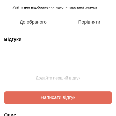
Увійти
для відображення накопичувальної знижки
%
До обраного
Порівняти
Відгуки
Додайте перший відгук
Написати відгук
Опис