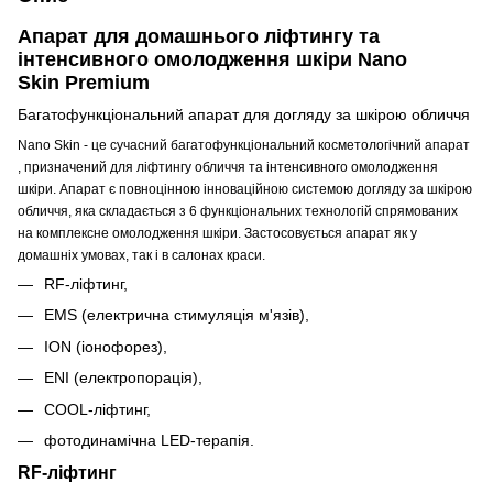
Апарат для домашнього ліфтингу та
інтенсивного омолодження шкіри Nano
Skin Premium
Багатофункціональний апарат для догляду за шкірою обличчя
Nano Skin - це сучасний багатофункціональний косметологічний апарат
, призначений для ліфтингу обличчя та інтенсивного омолодження
шкіри. Апарат є повноцінною інноваційною системою догляду за шкірою
обличчя, яка складається з 6 функціональних технологій спрямованих
на комплексне омолодження шкіри. Застосовується апарат як у
домашніх умовах, так і в салонах краси.
RF-ліфтинг,
EMS (електрична стимуляція м'язів),
ION (іонофорез),
ENI (електропорація),
COOL-ліфтинг,
фотодинамічна LED-терапія.
RF-ліфтинг