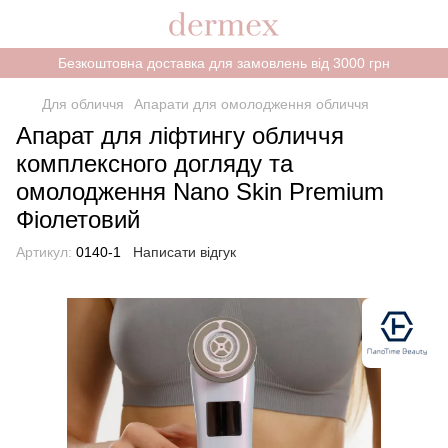
Безкоштовна доставка для замовлень від 3000 грн
Для обличчя
Апарати для омолодження обличчя
Апарат для ліфтингу обличчя
комплексного догляду та
омолодження Nano Skin Premium
Фіолетовий
Артикул:
0140-1
Написати відгук