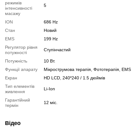
режимів
5
інтенсивності
масажу
ION
686 Hz
Стан
Новий
EMS
199 Hz
Регулятор рівня
Ступінчастий
потужності
Потужність
10 Вт.
Функції апарату
Мікрострумова терапія, Фототерапія, EMS
Екран
HD LCD, 240*240 / 1.5 дюймів
Тип елементів
Li-Ion
живлення
Гарантійний
12 міс.
термін
Відео